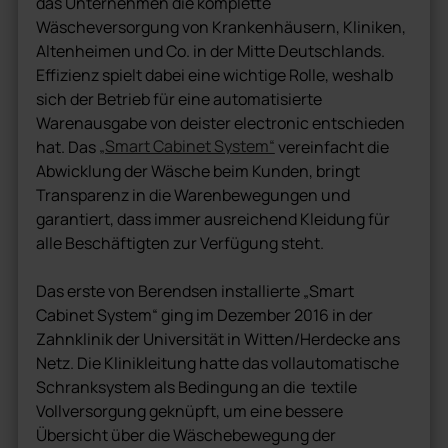
das Unternehmen die komplette
Wäscheversorgung von Krankenhäusern, Kliniken,
Altenheimen und Co. in der Mitte Deutschlands.
Effizienz spielt dabei eine wichtige Rolle, weshalb
sich der Betrieb für eine automatisierte
Warenausgabe von deister electronic entschieden
„Smart Cabinet System“
hat. Das
vereinfacht die
Abwicklung der Wäsche beim Kunden, bringt
Transparenz in die Warenbewegungen und
garantiert, dass immer ausreichend Kleidung für
alle Beschäftigten zur Verfügung steht.
Das erste von Berendsen installierte „Smart
Cabinet System“ ging im Dezember 2016 in der
Zahnklinik der Universität in Witten/Herdecke ans
Netz. Die Klinikleitung hatte das vollautomatische
Schranksystem als Bedingung an die textile
Vollversorgung geknüpft, um eine bessere
Übersicht über die Wäschebewegung der