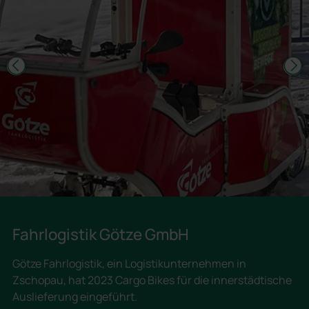
Fahrlogistik Götze GmbH
Götze Fahrlogistik, ein Logistikunternehmen in
Zschopau, hat 2023 Cargo Bikes für die innerstädtische
Auslieferung eingeführt.