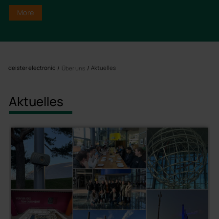
More
deister electronic
Aktuelles
Über uns
Aktuelles