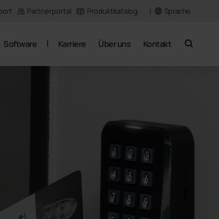
Sprache
port
Partnerportal
Produktkatalog
Software
Karriere
Über uns
Kontakt
suche