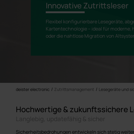
Innovative Zutrittsleser
Flexibel konfigurierbare Lesegeräte, abg
Kartentechnologie – ideal für moderne, 
oder die nahtlose Migration von Altsyst
deister electronic
Zutrittsmanagement
Lesegeräte und si
Hochwertige & zukunftssichere 
Langlebig, updatefähig & sicher
Sicherheitsbedrohungen entwickeln sich stetig weiter