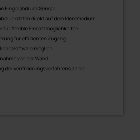
ür langlebiges Design
ion Fingerabdruck Sensor
abdruckdaten direkt auf dem Identmedium
 für flexible Einsatzmöglichkeiten
ierung für effizienten Zugang
liche Software möglich
bnahme von der Wand
 der Verifizierungsverfahrens an die