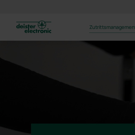
deister
Zutrittsmanagemen