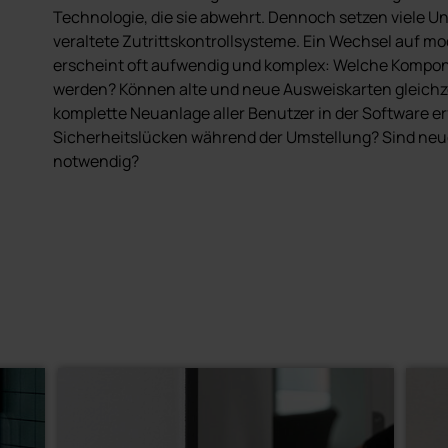
Technologie, die sie abwehrt. Dennoch setzen viele 
veraltete Zutrittskontrollsysteme. Ein Wechsel auf 
erscheint oft aufwendig und komplex: Welche Kompo
werden? Können alte und neue Ausweiskarten gleichze
komplette Neuanlage aller Benutzer in der Software e
Sicherheitslücken während der Umstellung? Sind ne
notwendig?