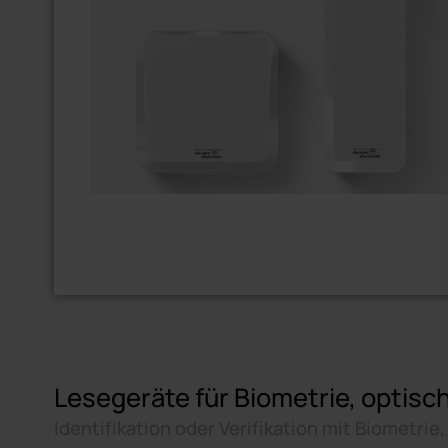
Lesegeräte für Biometrie, opti
Identifikation oder Verifikation mit Biometri