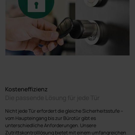
Kosteneffizienz
Die passende Lösung für jede Tür
Nicht jede Tür erfordert die gleiche Sicherheitsstufe –
vom Haupteingang bis zur Bürotür gibt es
unterschiedliche Anforderungen. Unsere
Zutrittskontrolllösung bietet mit einem umfangreichen