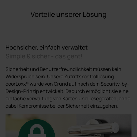
Vorteile unserer Lösung
Hochsicher, einfach verwaltet
Simple & sicher - das geht!
Sicherheit und Benutzerfreundlichkeit müssen kein
Widerspruch sein. Unsere Zutrittskontrolllösung
doorLoxx® wurde von Grund auf nach dem Security-by-
Design-Prinzip entwickelt. Dadurch ermöglicht sie eine
einfache Verwaltung von Karten und Lesegeräten, ohne
dabei Kompromisse bei der Sicherheit einzugehen.