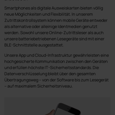
Smartphones als digitale Ausweiskarten bieten völlig
neue Möglichkeiten und Flexibilität. In unserem
Zutrittskontrollsystem können mobile Geräte entweder
als alternative oder alleinige Identmedien genutzt
werden. Sowohl unsere Online-Zutrittsleser als auch
unsere batteriebetriebenen Lesegeräte sind mit einer
BLE-Schnittstelle ausgestattet.
Unsere App und Cloud-Infrastruktur gewährleisten eine
hochgesicherte Kommunikation zwischen den Geräten
und erfüllen höchste IT-Sicherheitsstandards. Die
Datenverschlüsselung bleibt über den gesamten
Übertragungsweg – von der Software bis zum Lesegerät
– auf maximalem Sicherheitsniveau.