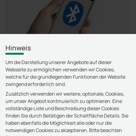
Hinweis
Um die Darstellung unserer Angebote auf dieser
Webseite zu ermöglichen verwenden wir Cookies,
welche für die grundlegenden Funktionen der Website
zwingend erforderlich sind.
FAQ – Zutrittskontrolle
Zusätzlich verwenden wir weitere, optionale, Cookies,
Häufig gestellte Fragen zu RFID-
um unser Angebot kontinuierlich zu optimieren. Eine
Zutrittsmanagement, Waffen- und
vollständige Liste und Beschreibung dieser Cookies
Geräteaufbewahrung sowie Textillösungen
finden Sie durch Betätigen der Schaltfläche Details. Sie
haben ebenfalls die Möglichkeit alle oder nur die
notwendigen Cookies zu akzeptieren. Bitte beachten