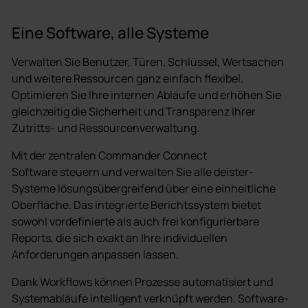
Eine Software, alle Systeme
Verwalten Sie Benutzer, Türen, Schlüssel, Wertsachen
und weitere Ressourcen ganz einfach flexibel.
Optimieren Sie Ihre internen Abläufe und erhöhen Sie
gleichzeitig die Sicherheit und Transparenz Ihrer
Zutritts- und Ressourcenverwaltung.
Mit der zentralen Commander Connect
Software steuern und verwalten Sie alle deister-
Systeme lösungsübergreifend über eine einheitliche
Oberfläche. Das integrierte Berichtssystem bietet
sowohl vordefinierte als auch frei konfigurierbare
Reports, die sich exakt an Ihre individuellen
Anforderungen anpassen lassen.
Dank Workflows können Prozesse automatisiert und
Systemabläufe intelligent verknüpft werden. Software-