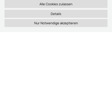
Details