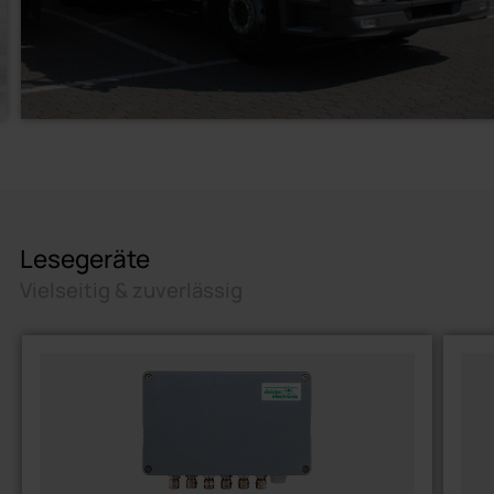
Lesegeräte
Vielseitig & zuverlässig