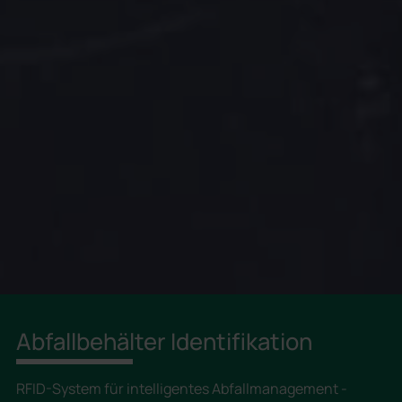
Abfallbehälter Identifikation
RFID-System für intelligentes Abfallmanagement -