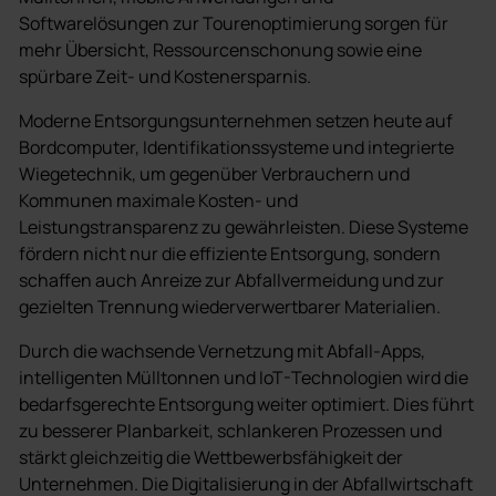
Softwarelösungen zur Tourenoptimierung sorgen für
mehr Übersicht, Ressourcenschonung sowie eine
spürbare Zeit- und Kostenersparnis.
Moderne Entsorgungsunternehmen setzen heute auf
Bordcomputer, Identifikationssysteme und integrierte
Wiegetechnik, um gegenüber Verbrauchern und
Kommunen maximale Kosten- und
Leistungstransparenz zu gewährleisten. Diese Systeme
fördern nicht nur die effiziente Entsorgung, sondern
schaffen auch Anreize zur Abfallvermeidung und zur
gezielten Trennung wiederverwertbarer Materialien.
Durch die wachsende Vernetzung mit Abfall-Apps,
intelligenten Mülltonnen und IoT-Technologien wird die
bedarfsgerechte Entsorgung weiter optimiert. Dies führt
zu besserer Planbarkeit, schlankeren Prozessen und
stärkt gleichzeitig die Wettbewerbsfähigkeit der
Unternehmen. Die Digitalisierung in der Abfallwirtschaft