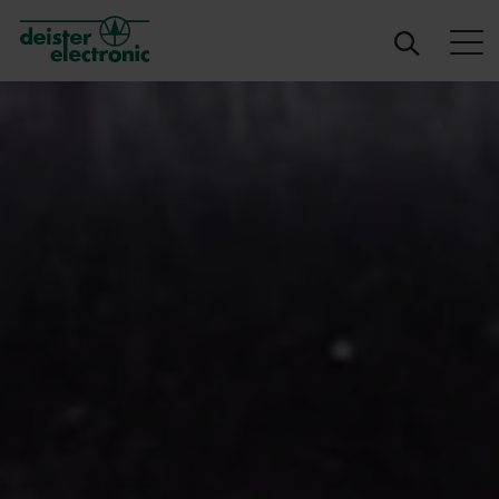
deister