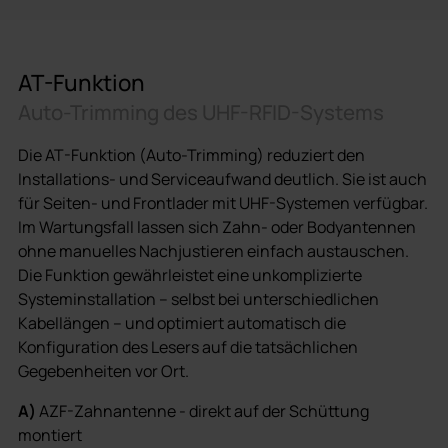
AT-Funktion
Auto-Trimming des UHF-RFID-Systems
Die AT-Funktion (Auto-Trimming) reduziert den
Installations- und Serviceaufwand deutlich. Sie ist auch
für Seiten- und Frontlader mit UHF-Systemen verfügbar.
Im Wartungsfall lassen sich Zahn- oder Bodyantennen
ohne manuelles Nachjustieren einfach austauschen.
Die Funktion gewährleistet eine unkomplizierte
Systeminstallation – selbst bei unterschiedlichen
Kabellängen – und optimiert automatisch die
Konfiguration des Lesers auf die tatsächlichen
Gegebenheiten vor Ort.
A)
AZF-Zahnantenne - direkt auf der Schüttung
montiert