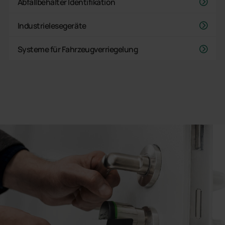
Abfallbehälter Identifikation
Industrielesegeräte
Systeme für Fahrzeugverriegelung