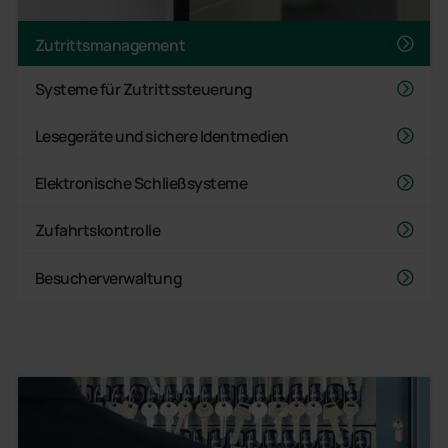
Zutrittsmanagement
Systeme für Zutrittssteuerung
Lesegeräte und sichere Identmedien
Elektronische Schließsysteme
Zufahrtskontrolle
Besucherverwaltung