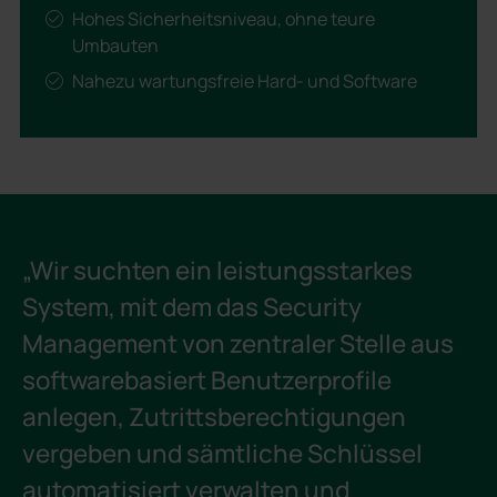
Hohes Sicherheitsniveau, ohne teure
Umbauten
Nahezu wartungsfreie Hard- und Software
„Wir suchten ein leistungsstarkes
System, mit dem das Security
Management von zentraler Stelle aus
softwarebasiert Benutzerprofile
anlegen, Zutrittsberechtigungen
vergeben und sämtliche Schlüssel
automatisiert verwalten und