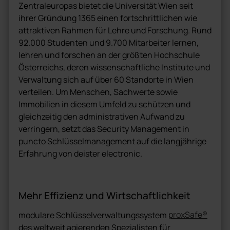
Zentraleuropas bietet die Universität Wien seit
ihrer Gründung 1365 einen fortschrittlichen wie
attraktiven Rahmen für Lehre und Forschung. Rund
92.000 Studenten und 9.700 Mitarbeiter lernen,
lehren und forschen an der größten Hochschule
Österreichs, deren wissenschaftliche Institute und
Verwaltung sich auf über 60 Standorte in Wien
verteilen. Um Menschen, Sachwerte sowie
Immobilien in diesem Umfeld zu schützen und
gleichzeitig den administrativen Aufwand zu
verringern, setzt das Security Management in
puncto Schlüsselmanagement auf die langjährige
Erfahrung von deister electronic.
Mehr Effizienz und Wirtschaftlichkeit
proxSafe®
modulare Schlüsselverwaltungssystem
des weltweit agierenden Spezialisten für