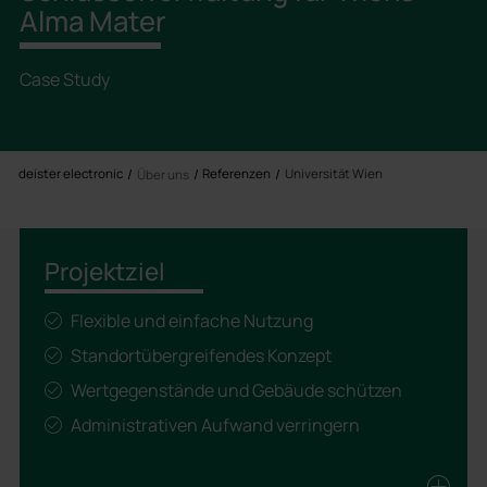
Alma Mater
Case Study
deister electronic
Referenzen
Universität Wien
Über uns
Projektziel
Flexible und einfache Nutzung
Standortübergreifendes Konzept
Wertgegenstände und Gebäude schützen
Administrativen Aufwand verringern