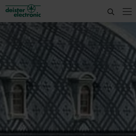
deister