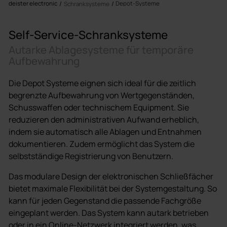
deister electronic
Depot-Systeme
Schranksysteme
Self-Service-Schranksysteme
Autarke Ablagesysteme für temporäre
Aufbewahrung
Die Depot Systeme eignen sich ideal für die zeitlich
begrenzte Aufbewahrung von Wertgegenständen,
Schusswaffen oder technischem Equipment. Sie
reduzieren den administrativen Aufwand erheblich,
indem sie automatisch alle Ablagen und Entnahmen
dokumentieren. Zudem ermöglicht das System die
selbstständige Registrierung von Benutzern.
Das modulare Design der elektronischen Schließfächer
bietet maximale Flexibilität bei der Systemgestaltung. So
kann für jeden Gegenstand die passende Fachgröße
eingeplant werden. Das System kann autark betrieben
oder in ein Online-Netzwerk integriert werden, was