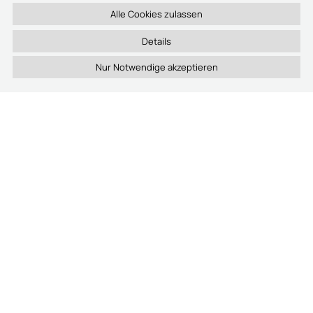
Details
Berichtswesen
Nachverfolgbarkeit & Dokumentation