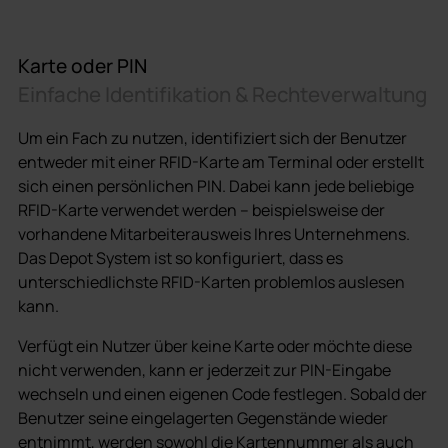
Karte oder PIN
Einfache Identifikation & Rechteverwaltung
Um ein Fach zu nutzen, identifiziert sich der Benutzer
entweder mit einer RFID-Karte am Terminal oder erstellt
sich einen persönlichen PIN. Dabei kann jede beliebige
RFID-Karte verwendet werden – beispielsweise der
vorhandene Mitarbeiterausweis Ihres Unternehmens.
Das Depot System ist so konfiguriert, dass es
unterschiedlichste RFID-Karten problemlos auslesen
kann.
Verfügt ein Nutzer über keine Karte oder möchte diese
nicht verwenden, kann er jederzeit zur PIN-Eingabe
wechseln und einen eigenen Code festlegen. Sobald der
Benutzer seine eingelagerten Gegenstände wieder
entnimmt, werden sowohl die Kartennummer als auch