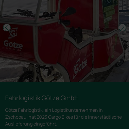
Fahrlogistik Götze GmbH
Götze Fahrlogistik, ein Logistikunternehmen in
Zschopau, hat 2023 Cargo Bikes für die innerstädtische
Auslieferung eingeführt.