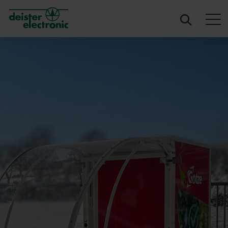
deister