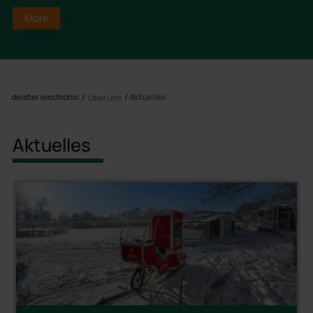
More
deister electronic
Aktuelles
Über uns
Aktuelles