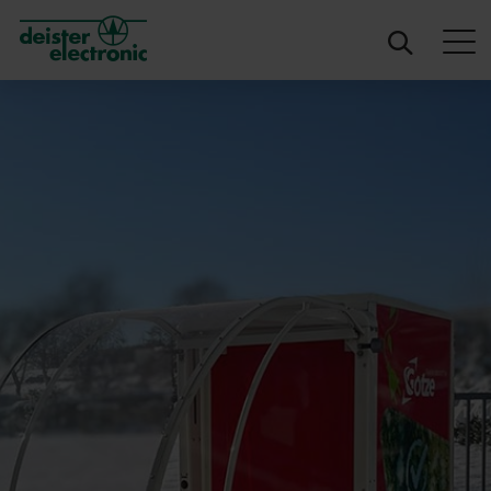
deister