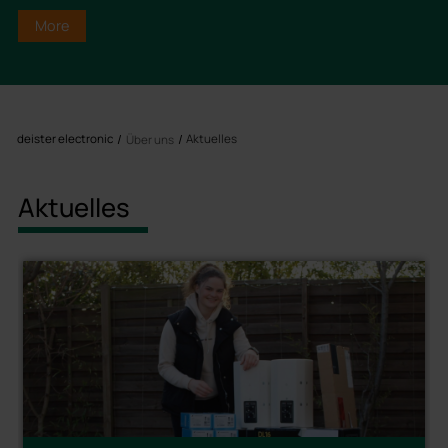
More
deister electronic
Aktuelles
Über uns
Aktuelles