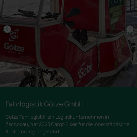
Fahrlogistik Götze GmbH
Götze Fahrlogistik, ein Logistikunternehmen in
Zschopau, hat 2023 Cargo Bikes für die innerstädtische
Auslieferung eingeführt.