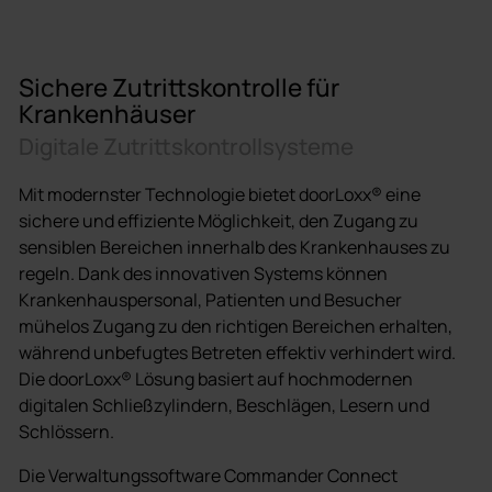
Sichere Zutrittskontrolle für
Krankenhäuser
Digitale Zutrittskontrollsysteme
Mit modernster Technologie bietet doorLoxx® eine
sichere und effiziente Möglichkeit, den Zugang zu
sensiblen Bereichen innerhalb des Krankenhauses zu
regeln. Dank des innovativen Systems können
Krankenhauspersonal, Patienten und Besucher
mühelos Zugang zu den richtigen Bereichen erhalten,
während unbefugtes Betreten effektiv verhindert wird.
Die doorLoxx® Lösung basiert auf hochmodernen
digitalen Schließzylindern, Beschlägen, Lesern und
Schlössern.
Die Verwaltungssoftware Commander Connect