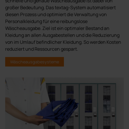
schnelle und genaue Wäscheausgabe ist dabei von
großer Bedeutung. Das textag-System automatisiert
diesen Prozess und optimiert die Verwaltung von
Personalkleidung für eine reibungslose
Wäscheausgabe. Ziel ist ein optimaler Bestand an
Kleidung an allen Ausgabestellen und die Reduzierung
von im Umlauf befindlicher Kleidung. So werden Kosten
reduziert und Ressourcen gespart.
Wäscheausgabesysteme