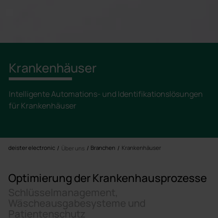
Krankenhäuser
Intelligente Automations- und Identifikationslösungen
für Krankenhäuser
deister electronic
Branchen
Krankenhäuser
Über uns
Optimierung der Krankenhausprozesse
Schlüsselmanagement,
Wäscheausgabesysteme und
Patientenschutz