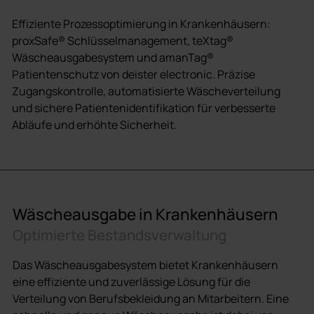
Effiziente Prozessoptimierung in Krankenhäusern:
proxSafe® Schlüsselmanagement, teXtag®
Wäscheausgabesystem und amanTag®
Patientenschutz von deister electronic. Präzise
Zugangskontrolle, automatisierte Wäscheverteilung
und sichere Patientenidentifikation für verbesserte
Abläufe und erhöhte Sicherheit.
Wäscheausgabe in Krankenhäusern
Optimierte Bestandsverwaltung
Das Wäscheausgabesystem bietet Krankenhäusern
eine effiziente und zuverlässige Lösung für die
Verteilung von Berufsbekleidung an Mitarbeitern. Eine