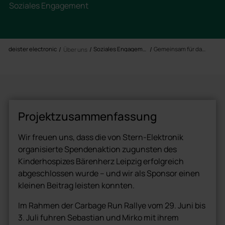
Soziales Engagement
deister electronic
Soziales Engagement
Gemeinsam für das Kinderhospiz Bärenherz
Über uns
Projektzusammenfassung
Wir freuen uns, dass die von Stern-Elektronik
organisierte Spendenaktion zugunsten des
Kinderhospizes Bärenherz Leipzig erfolgreich
abgeschlossen wurde – und wir als Sponsor einen
kleinen Beitrag leisten konnten.
Im Rahmen der Carbage Run Rallye vom 29. Juni bis
3. Juli fuhren Sebastian und Mirko mit ihrem