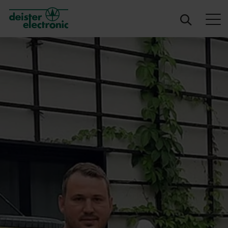
deister