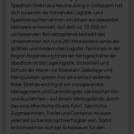
Spedition GmbH aus Neutraubling in Ostbayern hat
sich zu einem der führenden Logistik- und
Speditionsunternehmen mit einem europaweiten
Netzwerk entwickelt. Auf dem ca. 70.000 m²
umfassenden Betriebsgelände betreibt das
Unternehmen mit rund 280 Mitarbeitern eines der
größten und modernsten Logistik-Terminals in der
Region Regensburg.Eines der Kerngeschäfte der
Spedition ist die Lagerlogistik. Sicherheit und
Schutz der Waren vor Diebstahl, Sabotage und
Manipulation spielen hier eine entscheidende
Rolle. Ebenso wichtig ist ein transparentes
Management und Controlling der zahlreichen Ein-
und Ausfahrten – auf einem Werksgelände, durch
das eine öffentliche Straße führt. Sämtliche
Zugmaschinen, Trailer und Container müssen
jederzeit lückenlos nachverfolgbar sein. Somit
entschied man sich bei Scherbauer für den