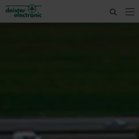
deister