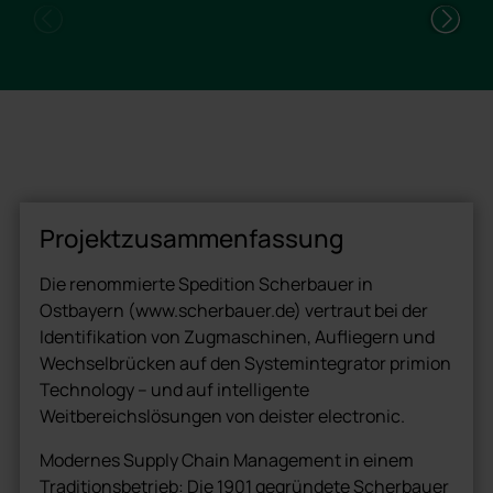
Projektzusammenfassung
Die renommierte Spedition Scherbauer in
Ostbayern (www.scherbauer.de) vertraut bei der
Identifikation von Zugmaschinen, Aufliegern und
Wechselbrücken auf den Systemintegrator primion
Technology – und auf intelligente
Weitbereichslösungen von deister electronic.
Modernes Supply Chain Management in einem
Traditionsbetrieb: Die 1901 gegründete Scherbauer