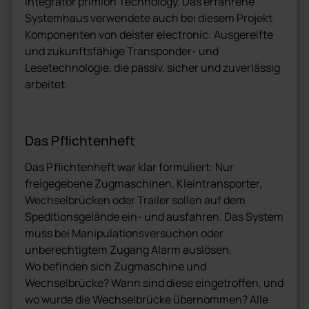
Integrator primion Technology. Das erfahrene
Systemhaus verwendete auch bei diesem Projekt
Komponenten von deister electronic: Ausgereifte
und zukunftsfähige Transponder- und
Lesetechnologie, die passiv, sicher und zuverlässig
arbeitet.
Das Pflichtenheft
Das Pflichtenheft war klar formuliert: Nur
freigegebene Zugmaschinen, Kleintransporter,
Wechselbrücken oder Trailer sollen auf dem
Speditionsgelände ein- und ausfahren. Das System
muss bei Manipulationsversuchen oder
unberechtigtem Zugang Alarm auslösen.
Wo befinden sich Zugmaschine und
Wechselbrücke? Wann sind diese eingetroffen, und
wo wurde die Wechselbrücke übernommen? Alle