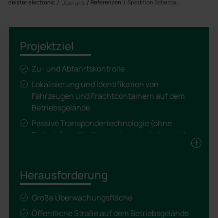
deister electronic
Referenzen
Spedition Scherbauer
Über uns
Projektziel
Zu- und Abfahrtskontrolle
Lokalisierung und Identifikation von
Fahrzeugen und Frachtcontainern auf dem
Betriebsgelände
Passive Transpondertechnologie (ohne
Batterie), verlässlich und manipulationssicher
Herausforderung
Große Überwachungsfläche
Öffentliche Straße auf dem Betriebsgelände