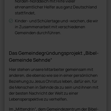
Norden-Norddeich mit Hilfe vieler
ehrenamtlicher Helfer aus ganz Deutschland
stattfindet,
Kinder- und Schülertage und -wochen, die wir
in Zusammenarbeit mit verschiedenen
Gemeinden durchführen.
Das Gemeindegründungsprojekt „Bibel-
Gemeinde Sehnde“
Hier stehen unsere Mitarbeiter gemeinsam mit
anderen, die ebenso wie sie in einer persönlichen
Beziehung zu Jesus Christus leben, dafür ein, für
die Menschen in Sehnde da zu sein und ihnen mit
der besten Nachricht der Welt zu einer
Lebensperspektive zu verhelfen.
Im „Mittendrin“, dem Gemeindezentrum der Bibel-