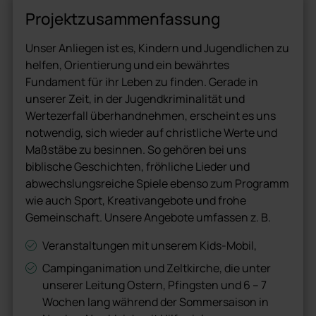
Projektzusammenfassung
Unser Anliegen ist es, Kindern und Jugendlichen zu
helfen, Orientierung und ein bewährtes
Fundament für ihr Leben zu finden. Gerade in
unserer Zeit, in der Jugendkriminalität und
Wertezerfall überhandnehmen, erscheint es uns
notwendig, sich wieder auf christliche Werte und
Maßstäbe zu besinnen. So gehören bei uns
biblische Geschichten, fröhliche Lieder und
abwechslungsreiche Spiele ebenso zum Programm
wie auch Sport, Kreativangebote und frohe
Gemeinschaft. Unsere Angebote umfassen z. B.
Veranstaltungen mit unserem Kids-Mobil,
Campinganimation und Zeltkirche, die unter
unserer Leitung Ostern, Pfingsten und 6 – 7
Wochen lang während der Sommersaison in