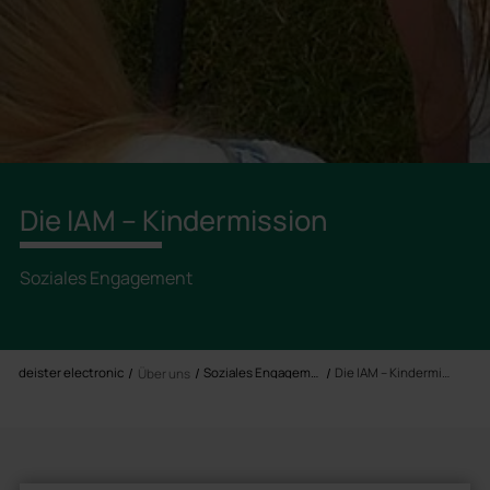
Die IAM – Kindermission
Soziales Engagement
deister electronic
Soziales Engagement
Die IAM – Kindermission
Über uns