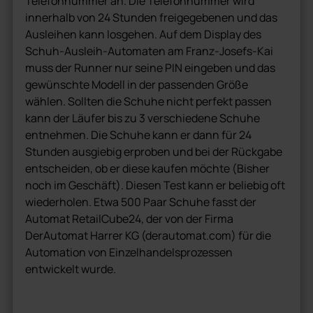
Telefonnummer an. Die Telefonnummer wird
innerhalb von 24 Stunden freigegebenen und das
Ausleihen kann losgehen. Auf dem Display des
Schuh-Ausleih-Automaten am Franz-Josefs-Kai
muss der Runner nur seine PIN eingeben und das
gewünschte Modell in der passenden Größe
wählen. Sollten die Schuhe nicht perfekt passen
kann der Läufer bis zu 3 verschiedene Schuhe
entnehmen. Die Schuhe kann er dann für 24
Stunden ausgiebig erproben und bei der Rückgabe
entscheiden, ob er diese kaufen möchte (Bisher
noch im Geschäft). Diesen Test kann er beliebig oft
wiederholen. Etwa 500 Paar Schuhe fasst der
Automat RetailCube24, der von der Firma
DerAutomat Harrer KG (derautomat.com) für die
Automation von Einzelhandelsprozessen
entwickelt wurde.