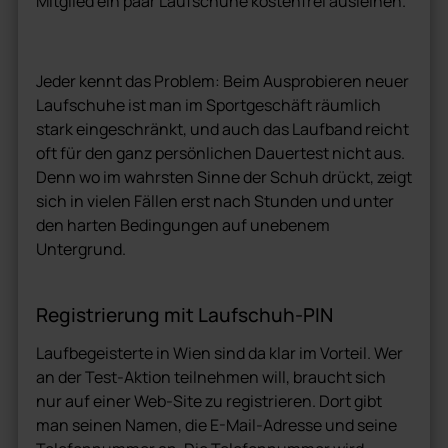
Mitglied ein paar Laufschuhe kostenfrei ausleihen.
Jeder kennt das Problem: Beim Ausprobieren neuer
Laufschuhe ist man im Sportgeschäft räumlich
stark eingeschränkt, und auch das Laufband reicht
oft für den ganz persönlichen Dauertest nicht aus.
Denn wo im wahrsten Sinne der Schuh drückt, zeigt
sich in vielen Fällen erst nach Stunden und unter
den harten Bedingungen auf unebenem
Untergrund.
Registrierung mit Laufschuh-PIN
Laufbegeisterte in Wien sind da klar im Vorteil. Wer
an der Test-Aktion teilnehmen will, braucht sich
nur auf einer Web-Site zu registrieren. Dort gibt
man seinen Namen, die E-Mail-Adresse und seine