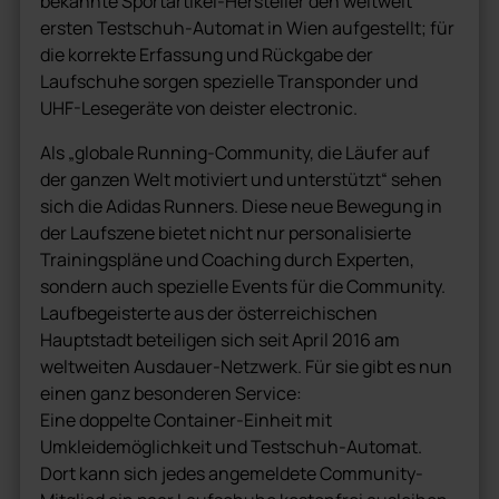
bekannte Sportartikel-Hersteller den weltweit
ersten Testschuh-Automat in Wien aufgestellt; für
die korrekte Erfassung und Rückgabe der
Laufschuhe sorgen spezielle Transponder und
UHF-Lesegeräte von deister electronic.
Als „globale Running-Community, die Läufer auf
der ganzen Welt motiviert und unterstützt“ sehen
sich die Adidas Runners. Diese neue Bewegung in
der Laufszene bietet nicht nur personalisierte
Trainingspläne und Coaching durch Experten,
sondern auch spezielle Events für die Community.
Laufbegeisterte aus der österreichischen
Hauptstadt beteiligen sich seit April 2016 am
weltweiten Ausdauer-Netzwerk. Für sie gibt es nun
einen ganz besonderen Service:
Eine doppelte Container-Einheit mit
Umkleidemöglichkeit und Testschuh-Automat.
Dort kann sich jedes angemeldete Community-