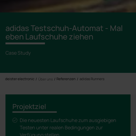
adidas Testschuh-Automat - Mal
eben Laufschuhe ziehen
Case Study
deister electronic
Referenzen
adidas Runners
Über uns
Projektziel
Die neuesten Laufschuhe zum ausgiebigen
Testen unter realen Bedingungen zur
Verfügung stellen