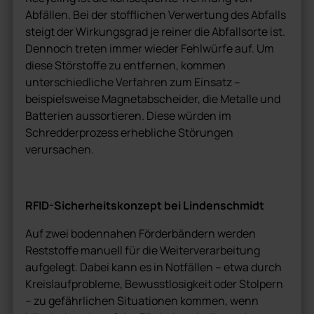
Abfällen. Bei der stofflichen Verwertung des Abfalls
steigt der Wirkungsgrad je reiner die Abfallsorte ist.
Dennoch treten immer wieder Fehlwürfe auf. Um
diese Störstoffe zu entfernen, kommen
unterschiedliche Verfahren zum Einsatz –
beispielsweise Magnetabscheider, die Metalle und
Batterien aussortieren. Diese würden im
Schredderprozess erhebliche Störungen
verursachen.
RFID-Sicherheitskonzept bei Lindenschmidt
Auf zwei bodennahen Förderbändern werden
Reststoffe manuell für die Weiterverarbeitung
aufgelegt. Dabei kann es in Notfällen – etwa durch
Kreislaufprobleme, Bewusstlosigkeit oder Stolpern
– zu gefährlichen Situationen kommen, wenn