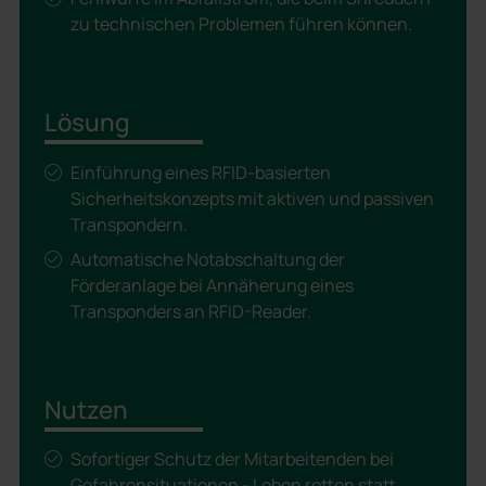
zu technischen Problemen führen können.
Lösung
Einführung eines RFID-basierten
Sicherheitskonzepts mit aktiven und passiven
Transpondern.
Automatische Notabschaltung der
Förderanlage bei Annäherung eines
Transponders an RFID-Reader.
Nutzen
Sofortiger Schutz der Mitarbeitenden bei
Gefahrensituationen - Leben retten statt