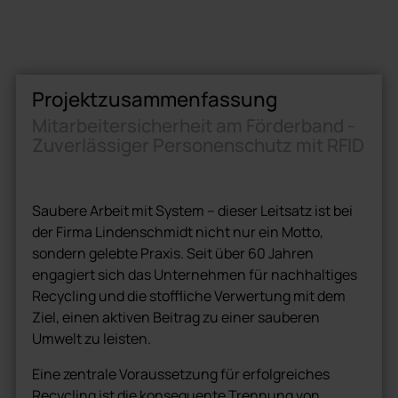
Projektzusammenfassung
Mitarbeitersicherheit am Förderband -
Zuverlässiger Personenschutz mit RFID
Saubere Arbeit mit System – dieser Leitsatz ist bei
der Firma Lindenschmidt nicht nur ein Motto,
sondern gelebte Praxis. Seit über 60 Jahren
engagiert sich das Unternehmen für nachhaltiges
Recycling und die stoffliche Verwertung mit dem
Ziel, einen aktiven Beitrag zu einer sauberen
Umwelt zu leisten.
Eine zentrale Voraussetzung für erfolgreiches
Recycling ist die konsequente Trennung von