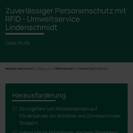
Zuverlässiger Personenschutz mit
RFID - Umweltservice
Lindenschmidt
Case Study
deister electronic
Referenzen
Umweltservice Lindenschmidt
Über uns
Herausforderung
Sturzgefahr von Mitarbeitenden auf
Förderbänder bei Notfällen wie Ohnmacht oder
Stolpern.
Fehlwürfe im Abfallstrom, die beim Shreddern