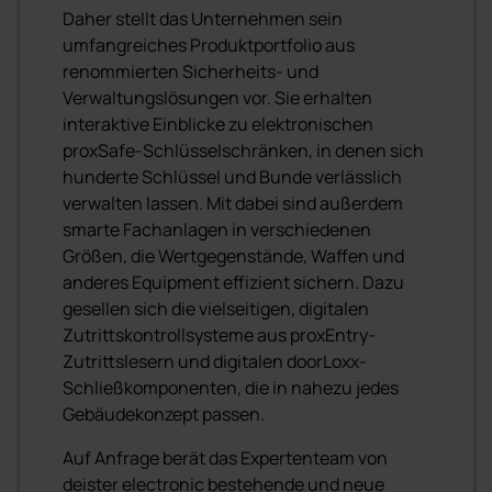
Daher stellt das Unternehmen sein
umfangreiches Produktportfolio aus
renommierten Sicherheits- und
Verwaltungslösungen vor. Sie erhalten
interaktive Einblicke zu elektronischen
proxSafe-Schlüsselschränken, in denen sich
hunderte Schlüssel und Bunde verlässlich
verwalten lassen. Mit dabei sind außerdem
smarte Fachanlagen in verschiedenen
Größen, die Wertgegenstände, Waffen und
anderes Equipment effizient sichern. Dazu
gesellen sich die vielseitigen, digitalen
Zutrittskontrollsysteme aus proxEntry-
Zutrittslesern und digitalen doorLoxx-
Schließkomponenten, die in nahezu jedes
Gebäudekonzept passen.
Auf Anfrage berät das Expertenteam von
deister electronic bestehende und neue