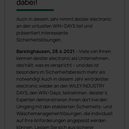
dabei!
Auch in diesem Jahr nimmt deister electronic
an den virtuellen WIN>DAYS teil und
präsentiert interessante
Sicherheitslösungen.
Barsinghausen, 28.4.2021
– Viele von Ihnen
kennen deister electronic als Unternehmen,
das hält, was es verspricht – und das ist
besonders im Sicherheitsbereich mehr als
notwendig! Auch in diesem Jahr wird deister
electronic wieder an den WILEY INDUSTRY
DAYS, den WIN>Days, teilnehmen. deister‘s
Experten demonstrieren Ihnen dort live den
Umgang mit den etablierten Sicherheits- und
Wäschemanagementlösungen, die individuell
auf Ihre Anforderungen angepasst werden
können. Lassen Sie sich aus sicherer