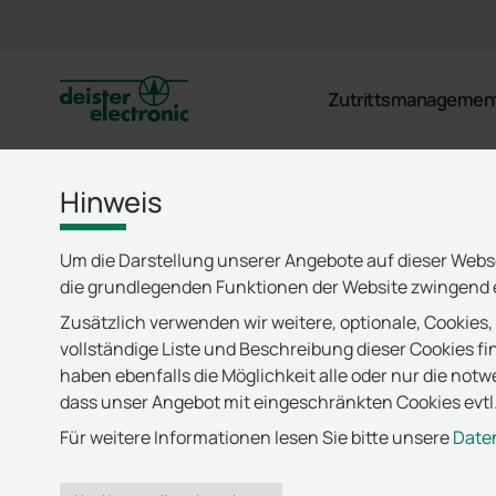
deister
Zutrittsmanagemen
Hinweis
Um die Darstellung unserer Angebote auf dieser Webs
die grundlegenden Funktionen der Website zwingend e
Zusätzlich verwenden wir weitere, optionale, Cookies,
vollständige Liste und Beschreibung dieser Cookies fi
haben ebenfalls die Möglichkeit alle oder nur die not
dass unser Angebot mit eingeschränkten Cookies evtl.
Für weitere Informationen lesen Sie bitte unsere
Date