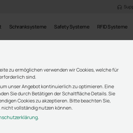
Sup
t
Schranksysteme
Safety Systeme
RFID Systeme
eite zu ermöglichen verwenden wir Cookies, welche für
rforderlich sind.
 um unser Angebot kontinuierlich zu optimieren. Eine
nden Sie durch Betätigen der Schaltfläche Details. Sie
wendigen Cookies zu akzeptieren. Bitte beachten Sie,
 nicht vollständig nutzen können.
nschutzerklärung
.