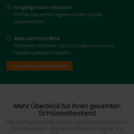
Vorgänge nachvollziehen
Entnahme und Rückgabe werden sauber
dokumentiert.
Alles zentral im Blick
Sie sehen schneller, wo Schlüssel sind und wo
Handlungsbedarf besteht.
www.deister.com/kontakt#
Mehr Überblick für Ihren gesamten
Schlüsselbestand
Die Software hilft Ihnen, Schlüssel nicht nur
zu verwalten, sondern Abläufe klarer zu