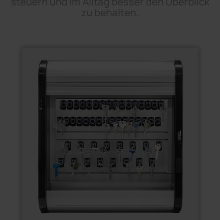
steuern und im Alltag besser den Überblick
zu behalten.