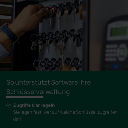
So unterstützt Software Ihre
Schlüsselverwaltung
Zugriffe klar regeln
Sie legen fest, wer auf welche Schlüssel zugreifen
darf.