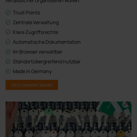
verlässlicher organisieren wollen.
Trust Points
Zentrale Verwaltung
Klare Zugriffsrechte
Automatische Dokumentation
Im Browser verwaltbar
Standortübergreifend nutzbar
Made in Germany
Jetzt beraten lassen