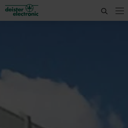
deister