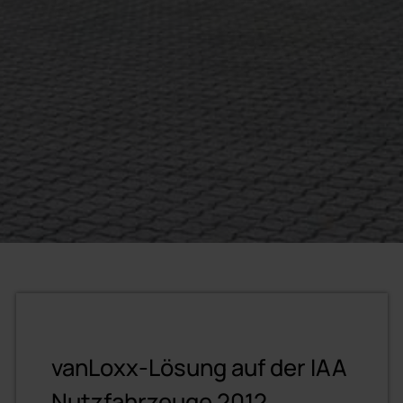
vanLoxx-Lösung auf der IAA
Nutzfahrzeuge 2012