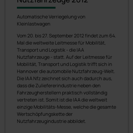
Automatische Verriegelung von
Kleinlastwagen
Vom 20. bis 27. September 2012 findet zum 64.
Mal die weltweite Leitmesse für Mobilität,
Transport und Logistik - die IAA
Nutzfahrzeuge - statt. Auf der Leitmesse für
Mobilität, Transport und Logistik trifft sich in
Hannover die automobile Nutzfahrzeug-Welt.
Die IAA Nfz zeichnet sich auch dadurch aus,
dass die Zuliefererindustrie neben den
Fahrzeugherstellern praktisch vollständig
vertreten ist. Somit ist die IAA die weltweit
einzige Mobilitäts-Messe, welche die gesamte
Wertschöpfungskette der
Nutzfahrzeugindustrie abbildet.