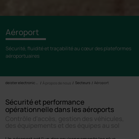
Aéroport
Sécurité, fluidité et traçabilité au cœur des plateformes
aéroportuaires
deister electronic France SARL
Secteurs
Aéroport
À propos de nous
Sécurité et performance
opérationnelle dans les aéroports
Contrôle d'accès, gestion des véhicules,
des équipements et des équipes au sol
Un aéroport est l'un des environnements les plus