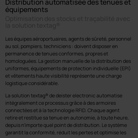
Distribution automatisée des tenues et
équipements
Optimisation des stocks et traçabilité avec
la solution textag®
Les équipes aéroportuaires, agents de sûreté, personnel
au sol, pompiers, techniciens : doivent disposer en
permanence de tenues conformes, propres et
homologuées. La gestion manuelle de la distribution des
uniformes, équipements de protection individuelle (EPI)
et vêtements haute visibilité représente une charge
logistique considérable.
La solution textag® de deister electronic automatise
intégralement ce processus grâce à des armoires
connectées et à la technologie RFID. Chaque agent
retire et restitue sa tenue en autonomie, à toute heure,
depuis n'importe quel point de distribution. Le système
garantit la conformité, réduit les pertes et optimise les