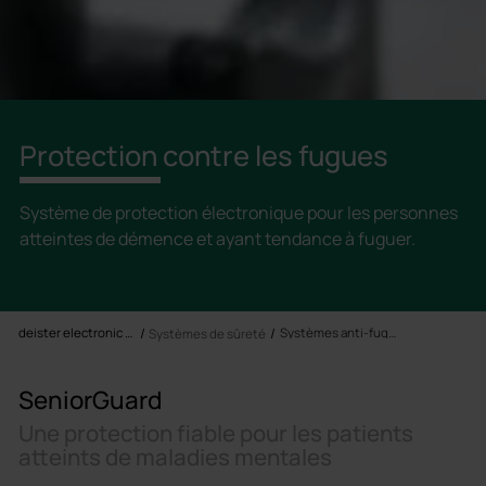
Protection contre les fugues
Système de protection électronique pour les personnes
atteintes de démence et ayant tendance à fuguer.
deister electronic France SARL
Systèmes anti-fugue
Systèmes de sûreté
SeniorGuard
Une protection fiable pour les patients
atteints de maladies mentales