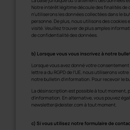
La base juridique du traitement des données est l
Notre intérêt légitime découle des finalités 
n'utiliserons les données collectées dans le b
personne. De plus, nous utilisons des cookies e
visité. Veuillez trouver de plus amples informat
de confidentialité des données.
b) Lorsque vous vous inscrivez à notre bulle
Lorsque vous avez donné votre consentement exp
lettre a du RGPD de l'UE, nous utiliserons votr
notre bulletin d'information. Pour recevoir le bu
La désinscription est possible à tout moment, p
d'information. En alternative, vous pouvez ég
newsletter@deister.com à tout moment.
c) Si vous utilisez notre formulaire de conta