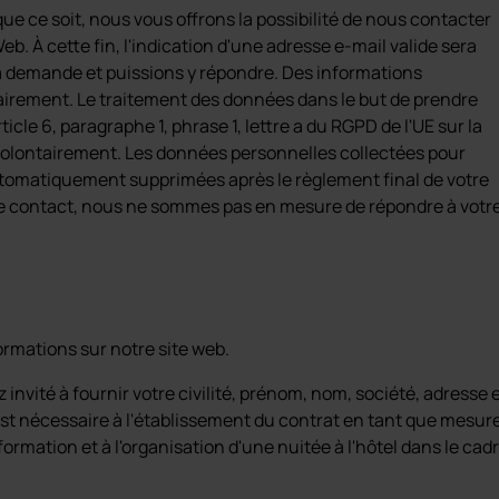
e ce soit, nous vous offrons la possibilité de nous contacter
eb. À cette fin, l'indication d'une adresse e-mail valide sera
la demande et puissions y répondre. Des informations
irement. Le traitement des données dans le but de prendre
le 6, paragraphe 1, phrase 1, lettre a du RGPD de l'UE sur la
volontairement. Les données personnelles collectées pour
automatiquement supprimées après le règlement final de votre
e contact, nous ne sommes pas en mesure de répondre à votr
formations sur notre site web.
 invité à fournir votre civilité, prénom, nom, société, adresse 
st nécessaire à l'établissement du contrat en tant que mesur
 formation et à l'organisation d'une nuitée à l'hôtel dans le cad