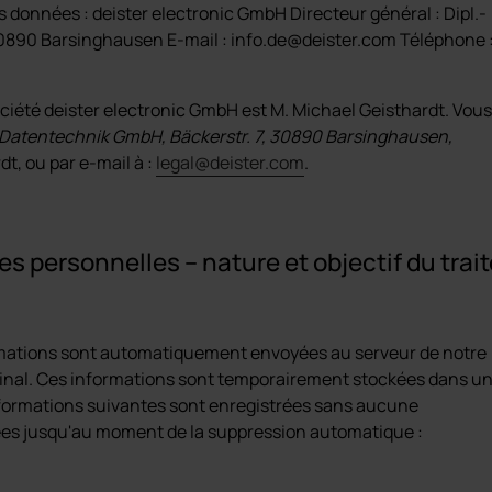
données : deister electronic GmbH Directeur général : Dipl.-
30890 Barsinghausen E-mail : info.de@deister.com Téléphone 
ociété deister electronic GmbH est M. Michael Geisthardt. Vous
Datentechnik GmbH, Bäckerstr. 7, 30890 Barsinghausen,
dt, ou par e-mail à :
legal@deister.com
.
es personnelles – nature et objectif du tr
ormations sont automatiquement envoyées au serveur de notre
erminal. Ces informations sont temporairement stockées dans u
informations suivantes sont enregistrées sans aucune
kées jusqu'au moment de la suppression automatique :