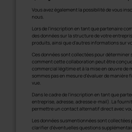
Vous avez également la possibilité de vous ins
nous.
Lors de l'inscription en tant que partenaire comm
des données sur la structure de votre entrepri
produits, ainsi que d'autres informations sur vo
Ces données sont collectées pour déterminer s
comment cette collaboration peut être conçue. 
commercial légitime et à la mise en œuvre de
sommes pas en mesure d'évaluer de manière fia
vue.
Dans le cadre de l'inscription en tant que par
entreprise, adresse, adresse e-mail). La fourni
permettre un contact alternatif direct avec vo
Les données susmentionnées sont collectées 
clarifier d'éventuelles questions supplémentai