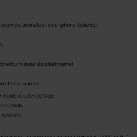
 exemple, ordinateur, smartphone, tablette),
n,
tre fournisseur d'accès Internet.
x fins suivantes :
 fluide avec le site Web,
e site Web,
du système