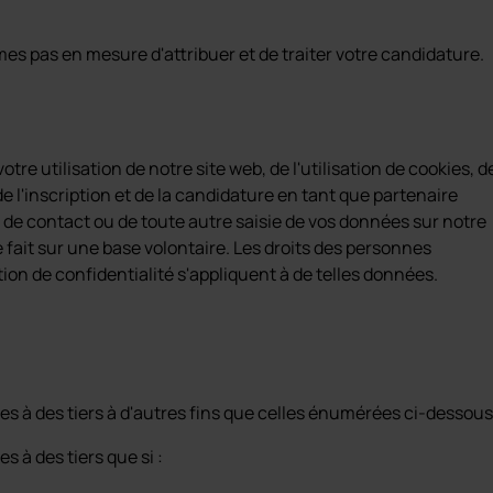
s pas en mesure d'attribuer et de traiter votre candidature.
re utilisation de notre site web, de l'utilisation de cookies, d
 de l'inscription et de la candidature en tant que partenaire
e de contact ou de toute autre saisie de vos données sur notre
se fait sur une base volontaire. Les droits des personnes
n de confidentialité s'appliquent à de telles données.
 à des tiers à d'autres fins que celles énumérées ci-dessous
à des tiers que si :