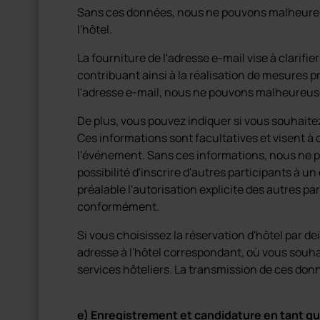
Sans ces données, nous ne pouvons malheureus
l'hôtel.
La fourniture de l'adresse e-mail vise à clarifie
contribuant ainsi à la réalisation de mesures p
l'adresse e-mail, nous ne pouvons malheureuse
De plus, vous pouvez indiquer si vous souhaitez
Ces informations sont facultatives et visent à
l'événement. Sans ces informations, nous ne po
possibilité d'inscrire d'autres participants à 
préalable l'autorisation explicite des autres pa
conformément.
Si vous choisissez la réservation d'hôtel par d
adresse à l'hôtel correspondant, où vous souhai
services hôteliers. La transmission de ces don
e) Enregistrement et candidature en tant q