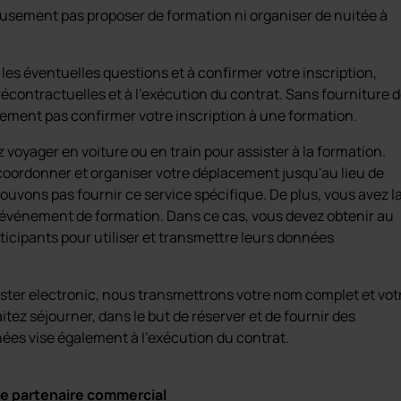
ement pas proposer de formation ni organiser de nuitée à
r les éventuelles questions et à confirmer votre inscription,
récontractuelles et à l'exécution du contrat. Sans fourniture 
ment pas confirmer votre inscription à une formation.
 voyager en voiture ou en train pour assister à la formation.
 coordonner et organiser votre déplacement jusqu'au lieu de
uvons pas fournir ce service spécifique. De plus, vous avez l
un événement de formation. Dans ce cas, vous devez obtenir au
rticipants pour utiliser et transmettre leurs données
eister electronic, nous transmettrons votre nom complet et vot
tez séjourner, dans le but de réserver et de fournir des
nées vise également à l'exécution du contrat.
ue partenaire commercial