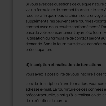
Si vous avez des questions de quelque nature qu
via un formulaire de contact fourni sur le site W
requise, afin que nous sachions qui a envoyé 
supplémentaires peuvent être fournies volonta
contact avec nous résulte conformément à l'artic
base de votre consentement ayant été fourni 
l'utilisation du formulaire de contact seront 
demande. Sans la fourniture de vos données d
préoccupation.
d) Inscription et réalisation de formations
Vous avez la possibilité de vous inscrire à des 
Lors de l'inscription à une formation, vous serez
adresse e-mail. La fourniture de ces données e
précontractuelle, ainsi qu'à la réalisation de la
de l'exécution du contrat.