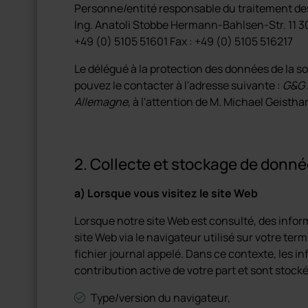
Personne/entité responsable du traitement des 
Ing. Anatoli Stobbe Hermann-Bahlsen-Str. 11 
+49 (0) 5105 51601 Fax : +49 (0) 5105 516217
Le délégué à la protection des données de la s
pouvez le contacter à l'adresse suivante :
G&G 
Allemagne
, à l'attention de M. Michael Geisthar
2. Collecte et stockage de donné
a) Lorsque vous visitez le site Web
Lorsque notre site Web est consulté, des inf
site Web via le navigateur utilisé sur votre t
fichier journal appelé. Dans ce contexte, les 
contribution active de votre part et sont stoc
Type/version du navigateur,