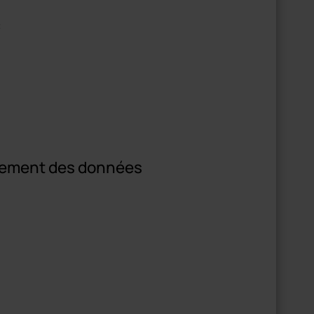
:
aitement des données
n