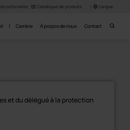
Langue
ail partenaires
Catalogue de produits
el
Carrière
À propos de nous
Contact
search
s et du délégué à la protection