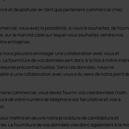
crire et de postuler en tant que partenaire commercial chez
ercial, vous avez la possibilité, si vous le souhaitez, de fourn
se, sur le marché cible sur lequel vous souhaitez vendre nos
tre entreprise.
i nous pouvons envisager une collaboration avec vous et
La fourniture de vos données sert donc à la fois à notre intér
 mesures précontractuelles. Sans ces données, nous ne
ble si une collaboration avec vous a du sens de notre point d
tenaire commercial, vous devez fournir vos coordonnées (nom,
ture de votre numéro de téléphone est facultative et vise à
us.
pour mettre en œuvre notre procédure de candidature et
res. La fourniture de vos données vise donc également à la mi