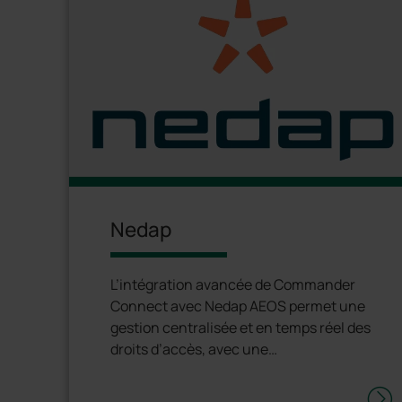
Nedap
L’intégration avancée de Commander
Connect avec Nedap AEOS permet une
gestion centralisée et en temps réel des
droits d’accès, avec une
synchronisation automatique des
autorisations et des informations des