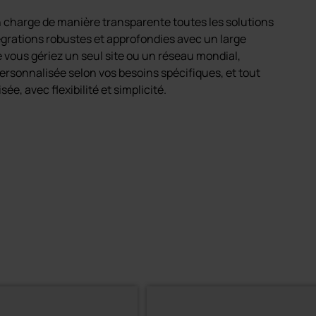
harge de manière transparente toutes les solutions
tégrations robustes et approfondies avec un large
e vous gériez un seul site ou un réseau mondial,
ersonnalisée selon vos besoins spécifiques, et tout
ée, avec flexibilité et simplicité.