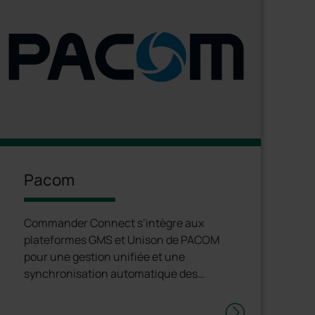
Pacom
Commander Connect s’intègre aux
plateformes GMS et Unison de PACOM
pour une gestion unifiée et une
synchronisation automatique des
données, avec une visibilité complète.