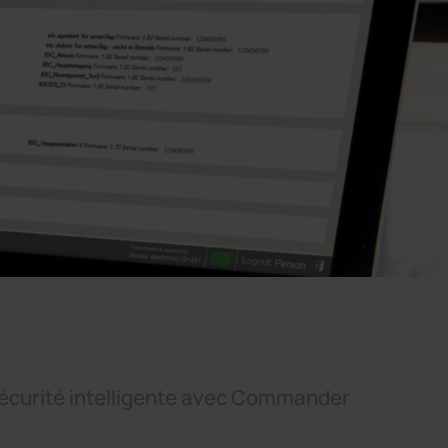
 sécurité intelligente avec Commander