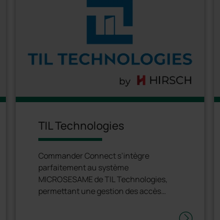
TIL Technologies
Commander Connect s’intègre
parfaitement au système
MICROSESAME de TIL Technologies,
permettant une gestion des accès
centralisée, sécurisée et flexible.