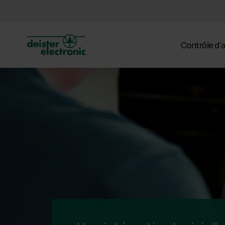
deister
Contrôle d'