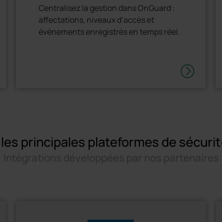
Centralisez la gestion dans OnGuard :
affectations, niveaux d’accès et
événements enregistrés en temps réel.
les principales plateformes de sécurité
Intégrations développées par nos partenaires