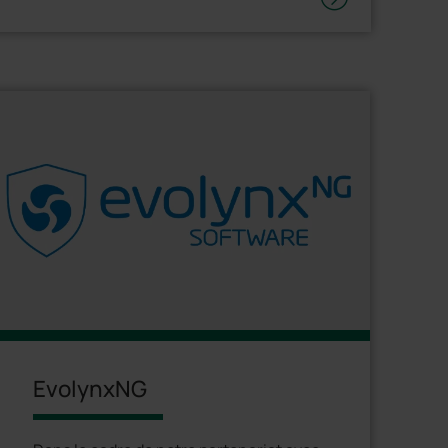
EvolynxNG