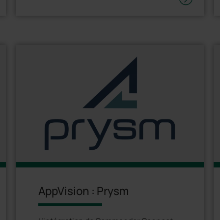
AppVision : Prysm