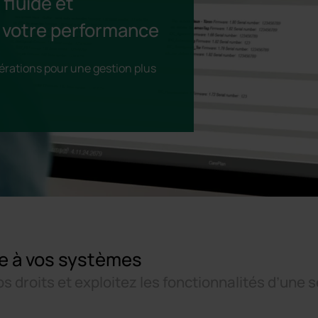
 fluide et
r votre performance
pérations pour une gestion plus
e à vos systèmes
 droits et exploitez les fonctionnalités d’une