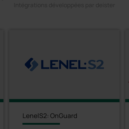
Intégrations développées par deister
LenelS2: OnGuard