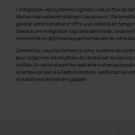
L’intégration des systèmes logiciels crée un flux de do
tâches manuelles et réduisant les erreurs. Elle simplif
gestion administrative et offre une visibilité en temps 
Grâce à une intégration logicielle sans faille, vous ren
conformité et optimisez les performances de votre sol
Connectez-vous facilement à votre système de contrô
pour supprimer les doublons et centraliser toutes vos
unifiée. En rationalisant les opérations et en automati
le temps consacré à l’administration, renforcez la con
installations de manière globale.