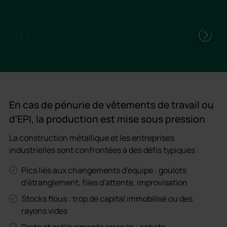
Hei
lo
En cas de pénurie de vêtements de travail ou
d'EPI, la production est mise sous pression
La construction métallique et les entreprises
industrielles sont confrontées à des défis typiques :
Pics liés aux changements d'équipe : goulots
d'étranglement, files d'attente, improvisation
Stocks flous : trop de capital immobilisé ou des
rayons vides