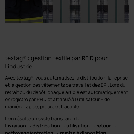
textag® : gestion textile par RFID pour
l'industrie
Avec textag®, vous automatisez la distribution, la reprise
et la gestion des vêtements de travail et des EPI. Lors du
retrait ou du dépôt, chaque article est automatiquement
enregistré par RFID et attribué à l'utilisateur – de
manière rapide, propre et traçable.
Il en résulte un cycle transparent :
Livraison → distribution → utilisation → retour →
nettoyage/entretien → remise à disposition
.