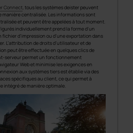
r Connect
, tous les systèmes deister peuvent
e manière centralisée. Les informations sont
tralisée et peuvent être appelées à tout moment.
figurés individuellement prend la forme d’un
n fichier d’impression ou d’une exportation dans
r. L’attribution de droits d’utilisateur et de
tion peut être effectuée en quelques clics de
ient-serveur permet un fonctionnement
navigateur Web et minimise les exigences en
onnexion aux systèmes tiers est établie via des
aces spécifiques au client, ce qui permet à
intégré de manière optimale.