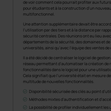
de voir comment cela pourrait profiter aux futur
pour étudiants et à la construction d’un nouveau
multifonctionnel.
Une attention supplémentaire devait être accordé
l’utilisation par des tiers et à la distance par ra
sécurité centrales. Des réunions ont eu lieu av
départements de la sécurité, des domaines et de 
universités, ainsi qu’avec l’équipe des ventes de 
Il a été décidé de centraliser le logiciel de gestion
réseau permettant d’automatiser la création de r
fonctionnalités dans le logiciel pour une utilisati
Cela signifiait que l’université était en mesure de
multitude de nouvelles fonctionnalités.
Disponibilité sécurisée des clés au point d’util
Méthodes mixtes d’authentification et d’accè
La possibilité de profiler individuellement les 