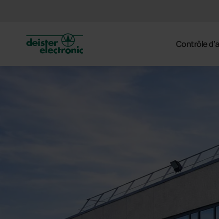
deister
Contrôle d'