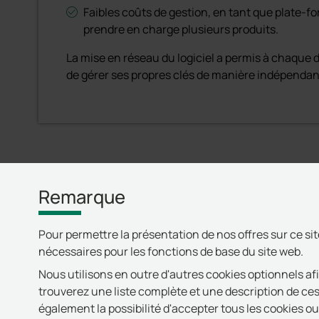
Faibles coûts de gestion, en tant que plate-f
prendre en charge plusieurs produits.
La mise en réseau du logiciel a permis à chaque 
de gérer ses propres clés de manière indépendan
Remarque
Pour permettre la présentation de nos offres sur ce si
nécessaires pour les fonctions de base du site web.
Nous utilisons en outre d'autres cookies optionnels af
trouverez une liste complète et une description de ces
également la possibilité d'accepter tous les cookies o