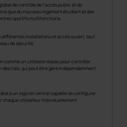
lobal de contrôle de l’accès public et de
, ainsi que du nouveau logement étudiant et des
tres sportifs multifonctions.
 différentes installations et accès ouvert, tout
eau de sécurité.
tion comme un utilitaire réseau pour contrôler
tion des clés, qui peut être géré indépendamment
râce à un logiciel central capable de configurer
r chaque utilisateur individuellement.