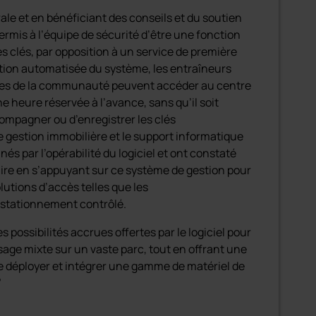
rale et en bénéficiant des conseils et du soutien
permis à l’équipe de sécurité d’être une fonction
es clés, par opposition à un service de première
ation automatisée du système, les entraîneurs
tives de la communauté peuvent accéder au centre
e heure réservée à l’avance, sans qu’il soit
ompagner ou d’enregistrer les clés
 gestion immobilière et le support informatique
és par l’opérabilité du logiciel et ont constaté
re en s’appuyant sur ce système de gestion pour
lutions d’accès telles que les
 stationnement contrôlé.
 possibilités accrues offertes par le logiciel pour
usage mixte sur un vaste parc, tout en offrant une
 déployer et intégrer une gamme de matériel de
”