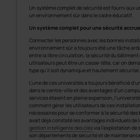
Un système complet de sécurité est fourni aux un
un environnement sûr dans le cadre éducatif.
Un système complet pour une sécurité accru
Connecter les personnes avec les bonnes install
environnement sûr a toujours été une tâche ardu
entre la libre circulation, la sécurité du bâtiment
utilisateurs peut être un casse-tête, car on de
type qu’il soit dynamique et hautement sécurisé.
L’une de ces universités a toujours bénéficié d’un
dans le centre-ville et des avantages d’un campus
services étaient en pleine expansion, l’univers
comment gérer les utilisateurs de ces installatio
nécessaires pour se conformer à la sécurité des 
avait déjà constaté les avantages individuels de 
gestion intelligente des clés
via l’exploitation de
son départements de sécurité et de maintenance.